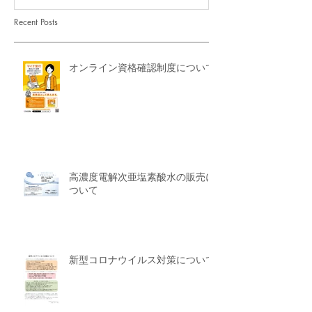
Recent Posts
オンライン資格確認制度について
高濃度電解次亜塩素酸水の販売に
ついて
新型コロナウイルス対策について