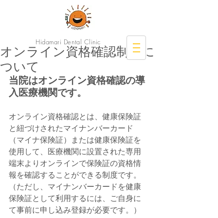
Hidamari Dental Clinic
オンライン資格確認制度に
☎︎
022-255-7575
ついて
当院はオンライン資格確認の導
ひだまりデンタルクリニッ
入医療機関です。
ク
オンライン資格確認とは、健康保険証
と紐づけされたマイナンバーカード
（マイナ保険証）または健康保険証を
使用して、医療機関に設置された専用
端末よりオンラインで保険証の資格情
報を確認することができる制度です。
（ただし、マイナンバーカードを健康
保険証として利用するには、ご自身に
て事前に申し込み登録が必要です。）