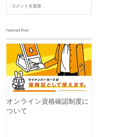
コメントを追加…
Featured Posts
オンライン資格確認制度に
高濃度電解次
ついて
販売について