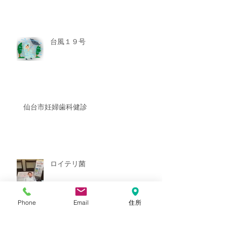
台風１９号
仙台市妊婦歯科健診
ロイテリ菌
Phone
Email
住所