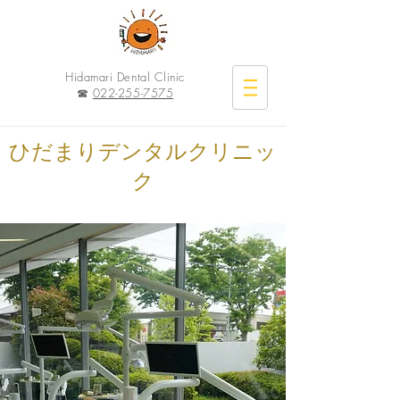
Hidamari Dental Clinic
☎︎
022-255-7575
ひだまりデンタルクリニッ
ク