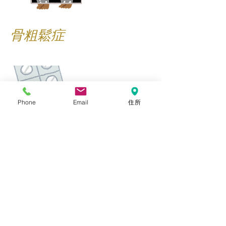
​骨粗鬆症
Phone
Email
住所
ワーファリン