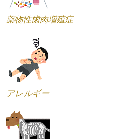
薬物性歯肉増殖症
アレルギー