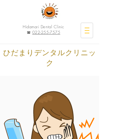
Hidamari Dental Clinic
☎︎
022-255-7575
ひだまりデンタルクリニッ
ク