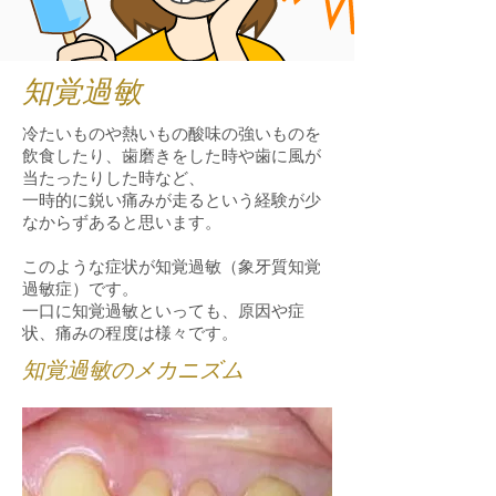
知覚過敏
冷たいものや熱いもの酸味の強いものを
飲食したり、歯磨きをした時や歯に風が
当たったりした時など、
一時的に鋭い痛みが走るという経験が少
なからずあると思います。
このような症状が知覚過敏（象牙質知覚
過敏症）です。
一口に知覚過敏といっても、原因や症
状、痛みの程度は様々です。
知覚過敏のメカニズム