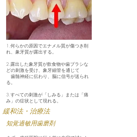
1.何らかの原因でエナメル質が傷つき削
れ、象牙質が露出する。
2.露出した象牙質が飲食物や歯ブラシな
どの刺激を受け、象牙細管を通じて
歯髄神経に伝わり、脳に信号が送られ
る。
3.すべての刺激が「しみる」または「痛
み」の症状として現れる。
緩和法・治療法
知覚過敏用歯磨剤