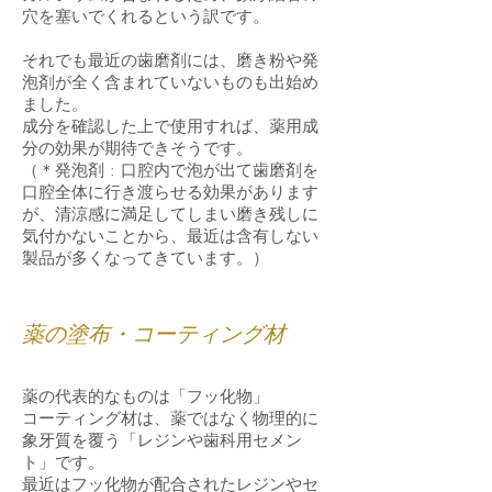
穴を塞いでくれるという訳です。
それでも最近の歯磨剤には、磨き粉や発
泡剤が全く含まれていないものも出始め
ました。
成分を確認した上で使用すれば、薬用成
分の効果が期待できそうです。
（＊発泡剤 : 口腔内で泡が出て歯磨剤を
口腔全体に行き渡らせる効果があります
が、清涼感に満足してしまい磨き残しに
気付かないことから、最近は含有しない
製品が多くなってきています。）
薬の塗布・コーティング材
薬の代表的なものは「フッ化物」
コーティング材は、薬ではなく物理的に
象牙質を覆う「レジンや歯科用セメン
ト」です。
最近はフッ化物が配合されたレジンやセ