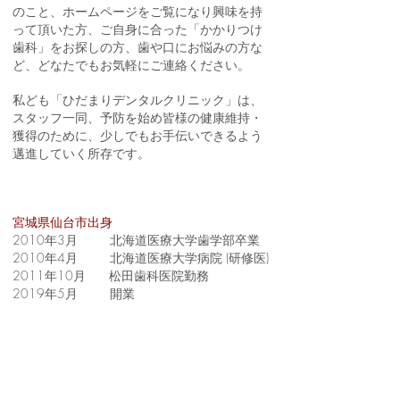
のこと、ホームページをご覧になり興味を持
って頂いた方、ご自身に合った「かかりつけ
歯科」をお探しの方、歯や口にお悩みの方な
ど、どなたでもお気軽にご連絡ください。
私ども「ひだまりデンタルクリニック」は、
スタッフ一同、予防を始め皆様の健康維持・
獲得のために、少しでもお手伝いできるよう
邁進していく所存です。
宮城県仙台市出身
2010年3月 北海道医療大学歯学部卒業
2010年4月 北海道医療大学病院 (研修医)
2011年10月 松田歯科医院勤務
2019年5月 開業​