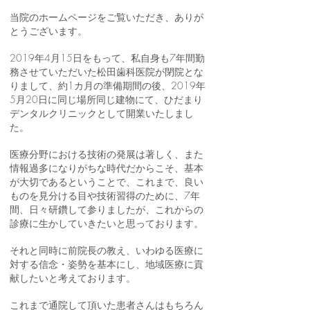
当院のホームページをご覧いただき、ありが
とうございます。
2019年4月15日をもって、私自身も7年間勤
務させていただいた松田歯科医院が閉院とな
りまして、約1カ月の準備期間の後、2019年
5月20日に同じ場所同じ建物にて、ひだまり
デンタルクリニックとして開業いたしまし
た。
医療分野における技術の発展は著しく、また
情報過多になりがちな時代だからこそ、基本
が大切であるということで、これまで、良い
ものを見分ける目や技術習得のために、7年
間、日々研鑽して参りましたが、これからの
診療に生かしていきたいと思っております。
それと同時に前院長の教え、いわゆる医療に
対する信念・姿勢を基本にし、地域医療に貢
献したいと考えております。
これまで通院して頂いた患者さんはもちろん