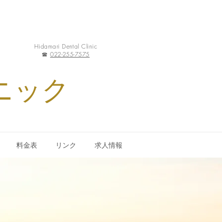
Hidamari Dental Clinic
☎︎
022-255-7575
ニック
料金表
リンク
求人情報