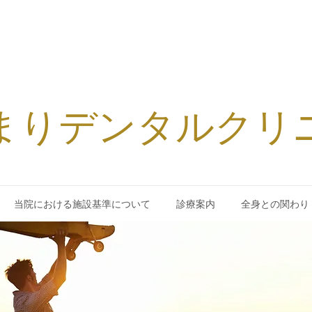
まりデンタルクリ
当院における施設基準について
診療案内
全身との関わり