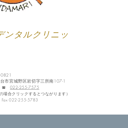
デンタルクリニッ
-0821
宮城野区岩切字三所南107-1
予防
☎︎
022-255-7575
の場合クリックするとつながります）
 022-255-5783